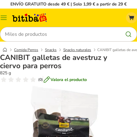
ENVÍO GRATUITO desde 49 € | Solo 1,99 € a partir de 29 €
Menú
Buscar
Comida Perros
Snacks
Snacks naturales
CANIBIT galletas de aves
CANIBIT galletas de avestruz y
ciervo para perros
825 g
Valora el producto
(
0
)