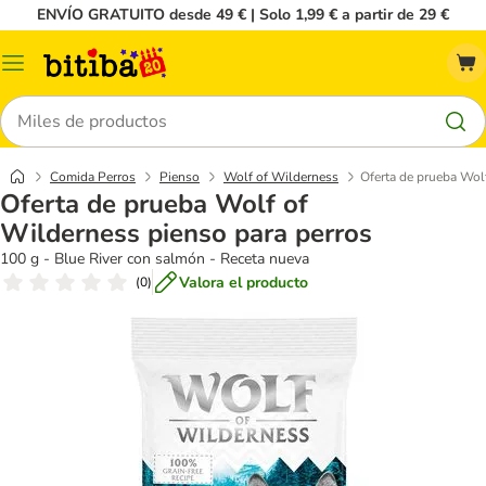
ENVÍO GRATUITO desde 49 € | Solo 1,99 € a partir de 29 €
Menú
Buscar
Comida Perros
Pienso
Wolf of Wilderness
Oferta de prueba Wol
Oferta de prueba Wolf of
Wilderness pienso para perros
100 g - Blue River con salmón - Receta nueva
Valora el producto
(
0
)