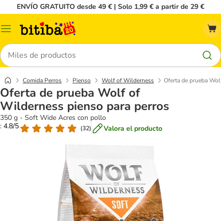
ENVÍO GRATUITO desde 49 € | Solo 1,99 € a partir de 29 €
Menú
Buscar
Comida Perros
Pienso
Wolf of Wilderness
Oferta de prueba Wol
Oferta de prueba Wolf of
Wilderness pienso para perros
350 g - Soft Wide Acres con pollo
: 4.8/5
Valora el producto
(
32
)