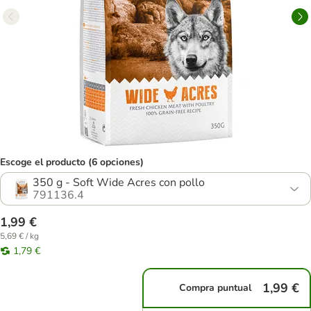
Escoge el producto (6 opciones)
350 g - Soft Wide Acres con pollo
791136.4
1,99 €
5,69 € / kg
1,79 €
1,99 €
Compra puntual