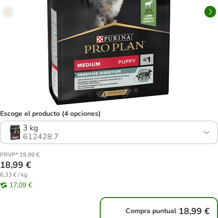
Escoge el producto (4 opciones)
3 kg
612428.7
PRVP* 19,99 €
18,99 €
6,33 € / kg
17,09 €
18,99 €
Compra puntual