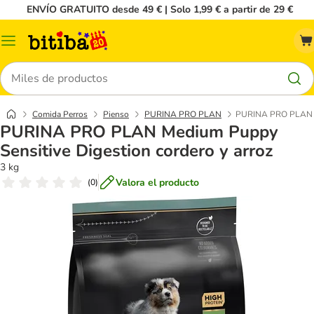
ENVÍO GRATUITO desde 49 € | Solo 1,99 € a partir de 29 €
Menú
Buscar
Comida Perros
Pienso
PURINA PRO PLAN
PURINA PRO PLAN Me
PURINA PRO PLAN Medium Puppy
Sensitive Digestion cordero y arroz
3 kg
Valora el producto
(
0
)