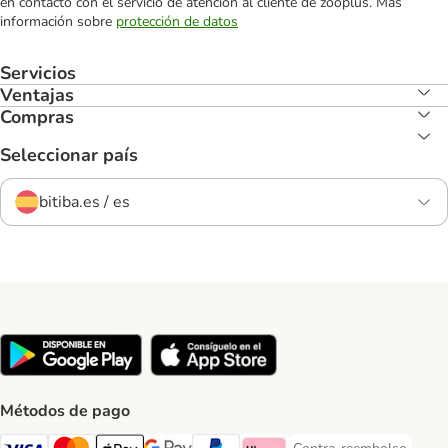
en contacto con el servicio de atención al cliente de zooplus. Más
información sobre
protección de datos
Servicios
Ventajas
Compras
Seleccionar país
bitiba.es / es
Métodos de pago