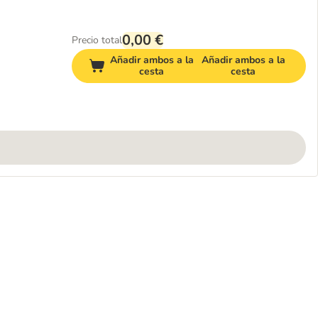
0,00 €
Precio total
Añadir ambos a la
Añadir ambos a la
cesta
cesta