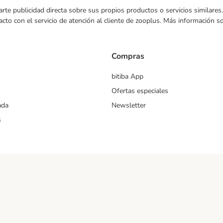
nviarte publicidad directa sobre sus propios productos o servicios similar
acto con el servicio de atención al cliente de zooplus. Más información 
Compras
bitiba App
Ofertas especiales
ada
Newsletter
s