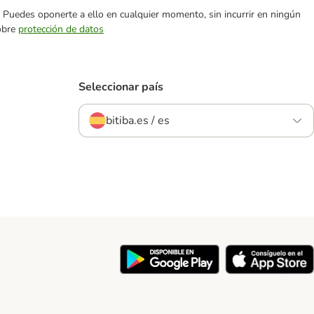
es. Puedes oponerte a ello en cualquier momento, sin incurrir en ningún
sobre
protección de datos
Seleccionar país
bitiba.es / es