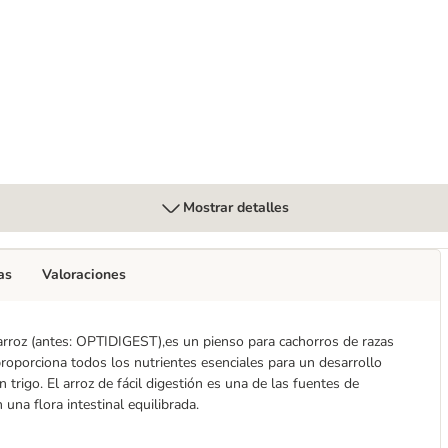
rroz
llo pienso para gatos
Mostrar detalles
as
Valoraciones
oz (antes: OPTIDIGEST),es un pienso para cachorros de razas
proporciona todos los nutrientes esenciales para un desarrollo
 trigo. El arroz de fácil digestión es una de las fuentes de
una flora intestinal equilibrada.