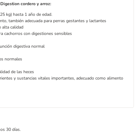
gestion cordero y arroz:
25 kg) hasta 1 año de edad.
nto, también adecuada para perras gestantes y lactantes
 alta calidad
ara cachorros con digestiones sensibles
función digestiva normal
tes normales
lidad de las heces
rientes y sustancias vitales importantes, adecuado como alimento
mos 30 días.