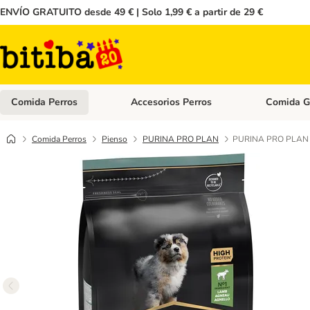
ENVÍO GRATUITO desde 49 € | Solo 1,99 € a partir de 29 €
Comida Perros
Accesorios Perros
Comida G
Menú de categoria abierto: Comida Perros
Menú de cate
Comida Perros
Pienso
PURINA PRO PLAN
PURINA PRO PLAN Me