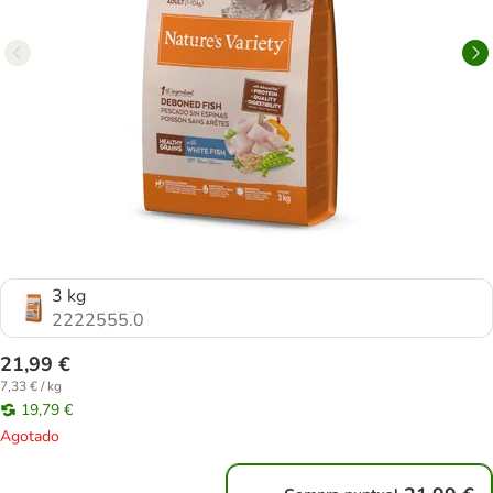
3 kg
2222555.0
21,99 €
7,33 € / kg
19,79 €
Agotado