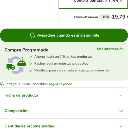
21,99 €
Compra puntual
19,79 
-10%
Avisadme cuando esté disponible
Más información
Compra Programada
Ahorra hasta un 7 % en tus productos
Recibe regularmente tus productos
Modifica, pausa o cancela en cualquier momento
Entrega: 2-5 días laborables
seguir leyendo
Ficha de producto
Composición
Cantidades recomendadas