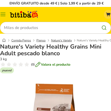
ENVÍO GRATUITO desde 49 € | Solo 1,99 € a partir de 29 €
Menú
Buscar
Comida Perros
Pienso
Nature's Variety
Nature's Variety Healthy
Nature's Variety Healthy Grains Mini
Adult pescado blanco
3 kg
Valora el producto
(
0
)
¡nuevo!