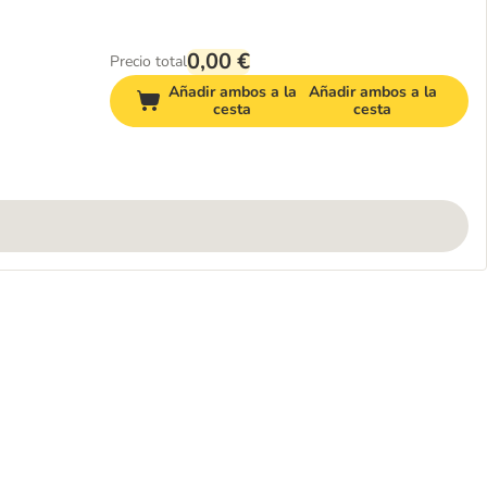
0,00 €
Precio total
Añadir ambos a la
Añadir ambos a la
cesta
cesta