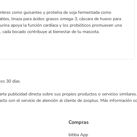
umbres como guisantes y proteína de soja fermentada como
dables, linaza para ácidos grasos omega-3, cáscara de huevo para
urina apoya la función cardíaca y los probióticos promueven una
es, cada bocado contribuye al bienestar de tu mascota.
mos 30 días.
nviarte publicidad directa sobre sus propios productos o servicios similar
acto con el servicio de atención al cliente de zooplus. Más información 
Compras
bitiba App