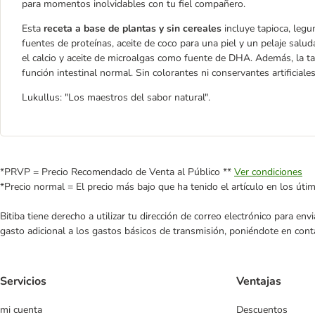
para momentos inolvidables con tu fiel compañero.
Esta
receta a base de plantas y sin cereales
incluye tapioca, leg
fuentes de proteínas, aceite de coco para una piel y un pelaje salu
el calcio y aceite de microalgas como fuente de DHA. Además, la ta
función intestinal normal. Sin colorantes ni conservantes artificial
Lukullus: "Los maestros del sabor natural".
*PRVP = Precio Recomendado de Venta al Público **
Ver condiciones
*Precio normal = El precio más bajo que ha tenido el artículo en los úti
Bitiba tiene derecho a utilizar tu dirección de correo electrónico para e
gasto adicional a los gastos básicos de transmisión, poniéndote en cont
Servicios
Ventajas
mi cuenta
Descuentos