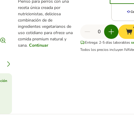
Pienso para perros con una
receta única creada por
nutricionistas, deliciosa
combinación de de
ingredientes vegetarianos de
uso cotidiano para ofrece una
comida premium natural y
Entrega: 2-5 días laborables
s
sana.
Continuar
Todos los precios incluyen IVA
Ve
ción