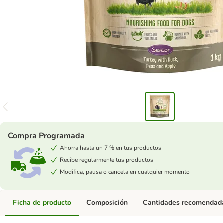
Compra Programada
Ahorra hasta un 7 % en tus productos
Recibe regularmente tus productos
Modifica, pausa o cancela en cualquier momento
Ficha de producto
Composición
Cantidades recomendad