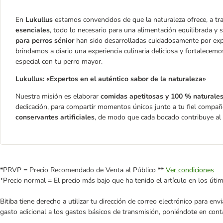
En
Lukullus
estamos convencidos de que la naturaleza ofrece, a tr
esenciales
, todo lo necesario para una alimentación equilibrada y 
para perros sénior
han sido desarrolladas cuidadosamente por ex
brindamos a diario una experiencia culinaria deliciosa y fortalecem
especial con tu perro mayor.
Lukullus: «Expertos en el auténtico sabor de la naturaleza»
Nuestra misión es elaborar
comidas apetitosas y 100 % naturale
dedicación, para compartir momentos únicos junto a tu fiel compañ
conservantes artificiales
, de modo que cada bocado contribuye al b
*PRVP = Precio Recomendado de Venta al Público **
Ver condiciones
*Precio normal = El precio más bajo que ha tenido el artículo en los úti
Bitiba tiene derecho a utilizar tu dirección de correo electrónico para e
gasto adicional a los gastos básicos de transmisión, poniéndote en cont