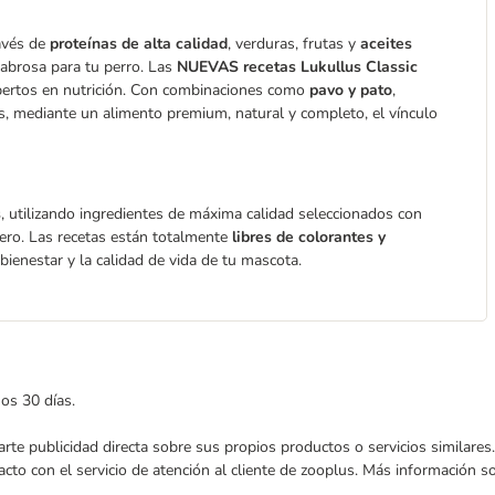
avés de
proteínas de alta calidad
, verduras, frutas y
aceites
sabrosa para tu perro. Las
NUEVAS recetas Lukullus Classic
pertos en nutrición. Con combinaciones como
pavo y pato
,
os, mediante un alimento premium, natural y completo, el vínculo
s
, utilizando ingredientes de máxima calidad seleccionados con
ero. Las recetas están totalmente
libres de colorantes y
ienestar y la calidad de vida de tu mascota.
mos 30 días.
nviarte publicidad directa sobre sus propios productos o servicios similar
acto con el servicio de atención al cliente de zooplus. Más información 