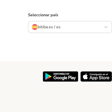
Seleccionar país
bitiba.es / es
y