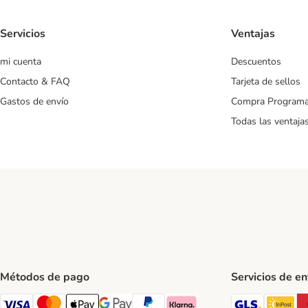
Servicios
Ventajas
mi cuenta
Descuentos
Contacto & FAQ
Tarjeta de sellos
Gastos de envío
Compra Program
Todas las ventaja
Métodos de pago
Servicios de e
GLS Ship
In