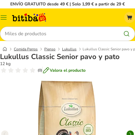
ENVÍO GRATUITO desde 49 € | Solo 1,99 € a partir de 29 €
Menú
Buscar
Comida Perros
Pienso
Lukullus
Lukullus Classic Senior pavo y 
Lukullus Classic Senior pavo y pato
12 kg
Valora el producto
(
0
)