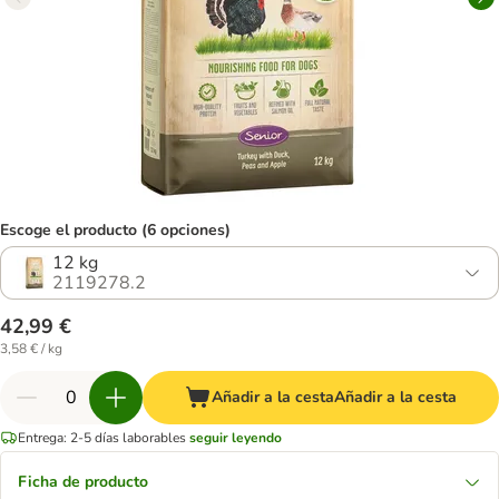
Escoge el producto (6 opciones)
12 kg
2119278.2
42,99 €
3,58 € / kg
Añadir a la cesta
Añadir a la cesta
Entrega: 2-5 días laborables
seguir leyendo
Ficha de producto