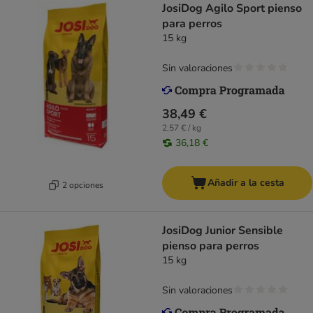
JosiDog Agilo Sport pienso
para perros
15 kg
Sin valoraciones
38,49 €
2,57 € / kg
36,18 €
Añadir a la cesta
2 opciones
JosiDog Junior Sensible
pienso para perros
15 kg
Sin valoraciones