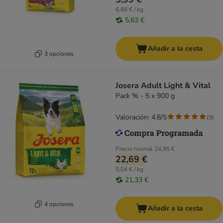
6,66 € / kg
5,63 €
Añadir a la cesta
3 opciones
Josera Adult Light & Vital
Pack % - 5 x 900 g
Valoración: 4.8/5
(
9
)
Precio normal
24,95 €
22,69 €
5,04 € / kg
21,33 €
4 opciones
Añadir a la cesta