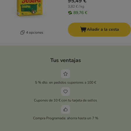
95,49 €
3,82 € / kg
89,76 €
Añadir a la cesta
4 opciones
Tus ventajas
5 % dto. en pedidos superiores a 100 €
Cupones de 10 € con tu tarjeta de sellos
Compra Programada: ahorra hasta un 7 %