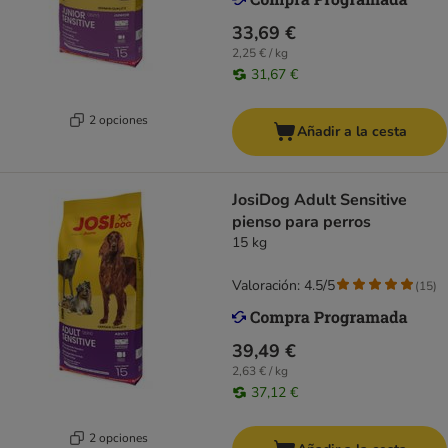
33,69 €
2,25 € / kg
31,67 €
2 opciones
Añadir a la cesta
JosiDog Adult Sensitive
pienso para perros
15 kg
Valoración: 4.5/5
(
15
)
39,49 €
2,63 € / kg
37,12 €
2 opciones