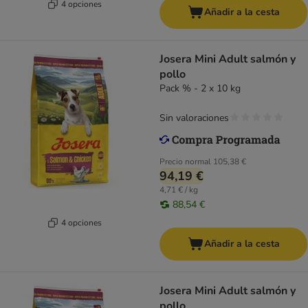
4 opciones
Añadir a la cesta
Josera Mini Adult salmón y
pollo
Pack % - 2 x 10 kg
Sin valoraciones
Precio normal
105,38 €
94,19 €
4,71 € / kg
88,54 €
4 opciones
Añadir a la cesta
Josera Mini Adult salmón y
pollo