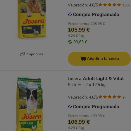
Valoración: 4.8/5
(
100
)
Precio normal
108,98 €
105,99 €
4,24 € / kg
99,63 €
2 opciones
Añadir a la cesta
Josera Adult Light & Vital
Pack % - 2 x 12,5 kg
Valoración: 4.8/5
(
9
)
Precio normal
109,98 €
106,99 €
4,28 € / kg