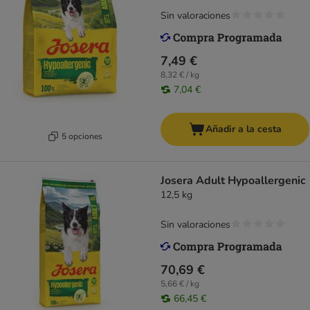
Sin valoraciones
7,49 €
8,32 € / kg
7,04 €
Añadir a la cesta
5 opciones
Josera Adult Hypoallergenic
12,5 kg
Sin valoraciones
70,69 €
5,66 € / kg
66,45 €