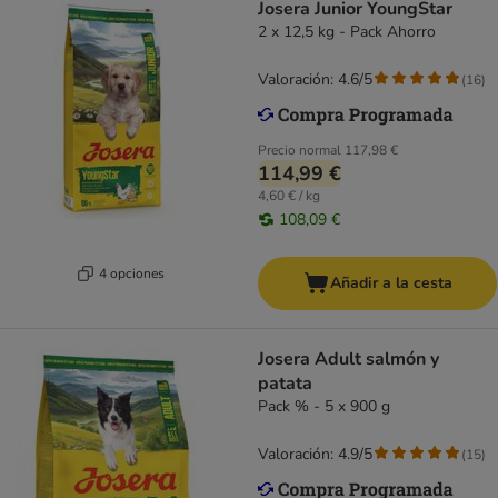
Josera Junior YoungStar
2 x 12,5 kg - Pack Ahorro
Valoración: 4.6/5
(
16
)
Precio normal
117,98 €
114,99 €
4,60 € / kg
108,09 €
4 opciones
Añadir a la cesta
Josera Adult salmón y
patata
Pack % - 5 x 900 g
Valoración: 4.9/5
(
15
)