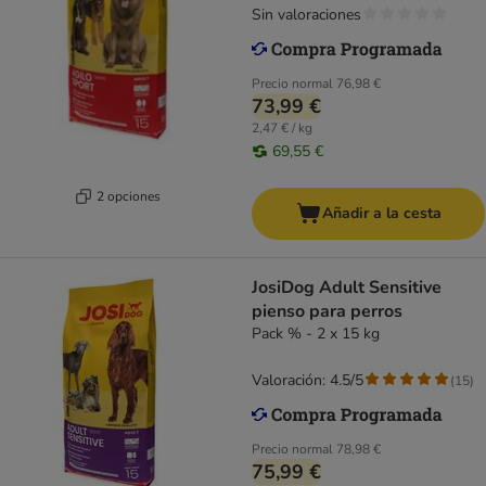
Sin valoraciones
Precio normal
76,98 €
73,99 €
2,47 € / kg
69,55 €
2 opciones
Añadir a la cesta
JosiDog Adult Sensitive
pienso para perros
Pack % - 2 x 15 kg
Valoración: 4.5/5
(
15
)
Precio normal
78,98 €
75,99 €