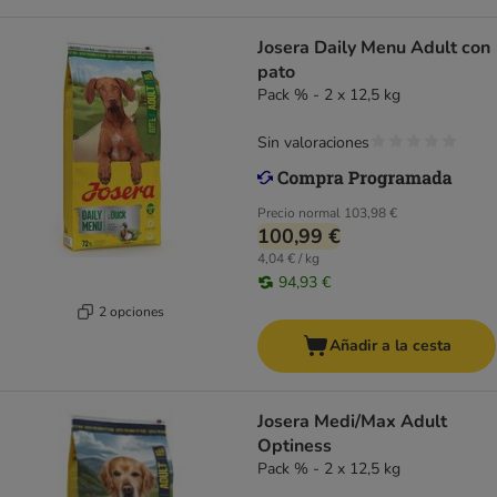
Josera Daily Menu Adult con
pato
Pack % - 2 x 12,5 kg
Sin valoraciones
Precio normal
103,98 €
100,99 €
4,04 € / kg
94,93 €
2 opciones
Añadir a la cesta
Josera Medi/Max Adult
Optiness
Pack % - 2 x 12,5 kg