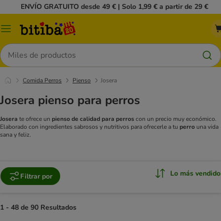
ENVÍO GRATUITO desde 49 € | Solo 1,99 € a partir de 29 €
Menú
Buscar
Comida Perros
Pienso
Josera
Josera pienso para perros
Josera
te ofrece un
pienso de calidad para perros
con un precio muy económico.
Elaborado con ingredientes sabrosos y nutritivos para ofrecerle a tu
perro
una vida
sana y feliz.
Lo más vendido
Filtrar por
1 - 48 de 90 Resultados