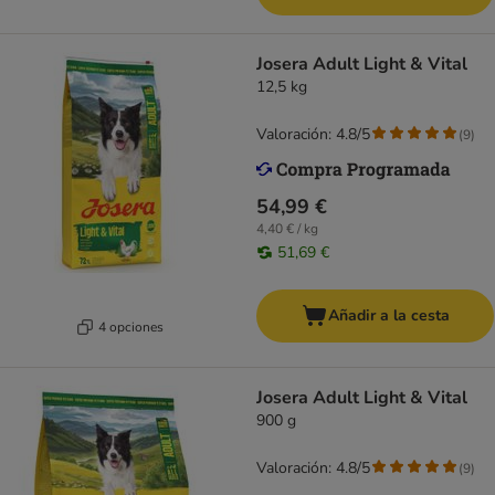
Josera Adult Light & Vital
12,5 kg
Valoración: 4.8/5
(
9
)
54,99 €
4,40 € / kg
51,69 €
Añadir a la cesta
4 opciones
Josera Adult Light & Vital
900 g
Valoración: 4.8/5
(
9
)