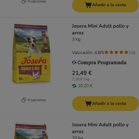
4 opciones
Añadir a la cesta
Josera Mini Adult pollo y
arroz
3 kg
Valoración: 4.8/5
(
19
)
21,49 €
7,16 € / kg
20,20 €
4 opciones
Añadir a la cesta
Josera Mini Adult pollo y
arroz
10 kg