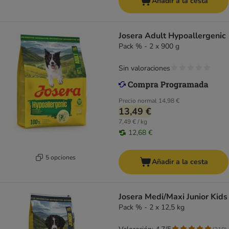
Añadir a la cesta
Josera Adult Hypoallergenic
Pack % - 2 x 900 g
Sin valoraciones
Precio normal
14,98 €
13,49 €
7,49 € / kg
12,68 €
5 opciones
Añadir a la cesta
Josera Medi/Maxi Junior Kids
Pack % - 2 x 12,5 kg