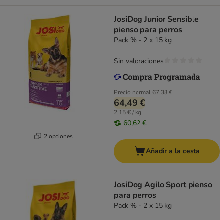
JosiDog Junior Sensible
pienso para perros
Pack % - 2 x 15 kg
Sin valoraciones
Precio normal
67,38 €
64,49 €
2,15 € / kg
60,62 €
2 opciones
Añadir a la cesta
JosiDog Agilo Sport pienso
para perros
Pack % - 2 x 15 kg