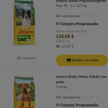
Josera Adult Hypoallergenic
Pack % - 2 x 12,5 kg
Sin valoraciones
Precio normal
141,38 €
126,99 €
5,08 € / kg
119,37 €
5 opciones
Añadir a la cesta
Josera Daily Menu Adult con
pato
12,5 kg
Sin valoraciones