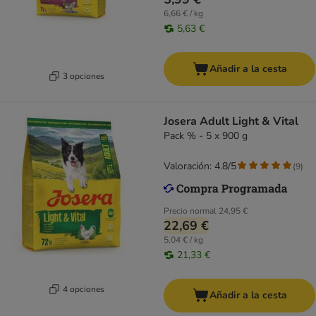
6,66 € / kg
5,63 €
Añadir a la cesta
3 opciones
Josera Adult Light & Vital
Pack % - 5 x 900 g
Valoración: 4.8/5
(
9
)
Precio normal
24,95 €
22,69 €
5,04 € / kg
21,33 €
4 opciones
Añadir a la cesta