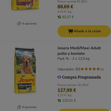
Precio normal
91,98 €
88,69 €
4,43 € / kg
83,37 €
4 opciones
Añadir a la cesta
Josera Medi/Maxi Adult
pollo y boniato
Pack % - 2 x 12,5 kg
Valoración: 5/5
(
5
)
Precio normal
131,98 €
127,99 €
5,12 € / kg
120,31 €
4 opciones