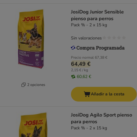
JosiDog Junior Sensible
pienso para perros
Pack % - 2 x 15 kg
Sin valoraciones
Precio normal
67,38 €
64,49 €
2,15 € / kg
60,62 €
2 opciones
Añadir a la cesta
JosiDog Agilo Sport pienso
para perros
Pack % - 2 x 15 kg