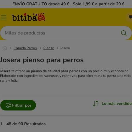
ENVÍO GRATUITO desde 49 € | Solo 1,99 € a partir de 29 €
Menú
Buscar
Comida Perros
Pienso
Josera
Josera pienso para perros
Josera
te ofrece un
pienso de calidad para perros
con un precio muy económico.
Elaborado con ingredientes sabrosos y nutritivos para ofrecerle a tu
perro
una vida
sana y feliz.
Lo más vendido
Filtrar por
1 - 48 de 90 Resultados