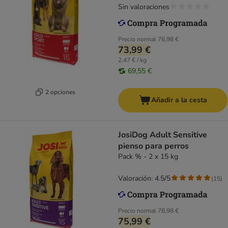
Sin valoraciones
Precio normal
76,98 €
73,99 €
2,47 € / kg
69,55 €
2 opciones
Añadir a la cesta
JosiDog Adult Sensitive
pienso para perros
Pack % - 2 x 15 kg
Valoración: 4.5/5
(
15
)
Precio normal
78,98 €
75,99 €