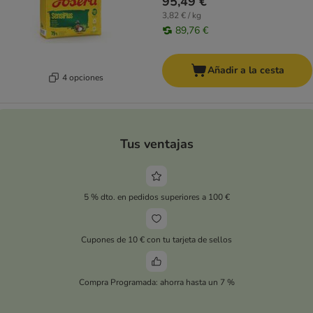
95,49 €
3,82 € / kg
89,76 €
Añadir a la cesta
4 opciones
Tus ventajas
5 % dto. en pedidos superiores a 100 €
Cupones de 10 € con tu tarjeta de sellos
Compra Programada: ahorra hasta un 7 %