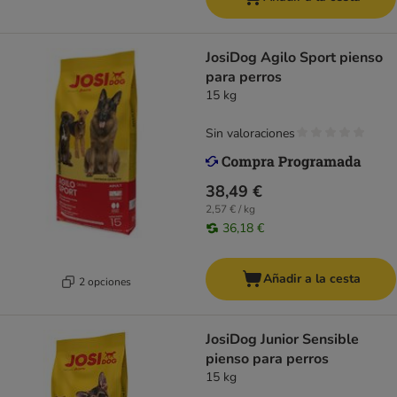
JosiDog Agilo Sport pienso
para perros
15 kg
Sin valoraciones
38,49 €
2,57 € / kg
36,18 €
Añadir a la cesta
2 opciones
JosiDog Junior Sensible
pienso para perros
15 kg