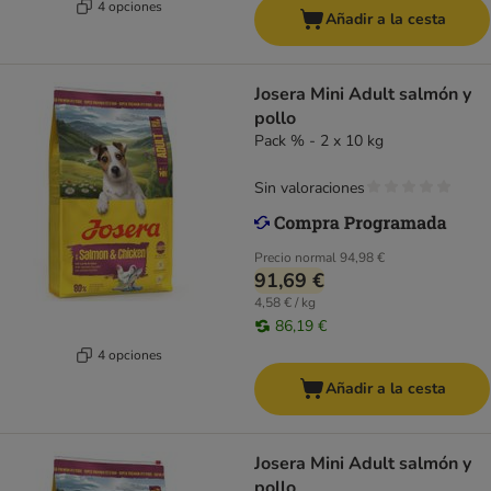
4 opciones
Añadir a la cesta
Josera Mini Adult salmón y
pollo
Pack % - 2 x 10 kg
Sin valoraciones
Precio normal
94,98 €
91,69 €
4,58 € / kg
86,19 €
4 opciones
Añadir a la cesta
Josera Mini Adult salmón y
pollo