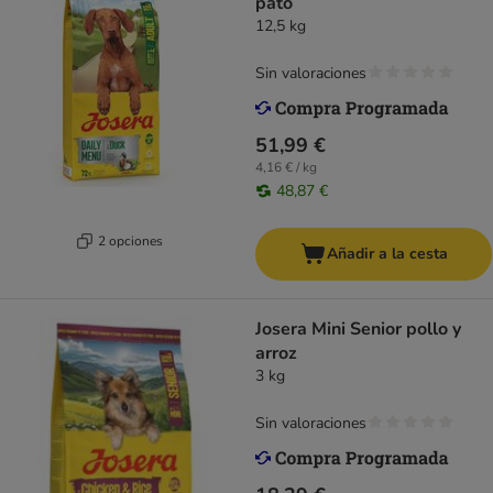
pato
12,5 kg
Sin valoraciones
51,99 €
4,16 € / kg
48,87 €
2 opciones
Añadir a la cesta
Josera Mini Senior pollo y
arroz
3 kg
Sin valoraciones