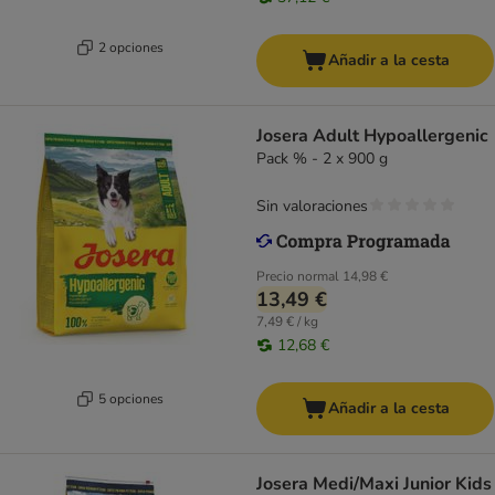
2 opciones
Añadir a la cesta
Josera Adult Hypoallergenic
Pack % - 2 x 900 g
Sin valoraciones
Precio normal
14,98 €
13,49 €
7,49 € / kg
12,68 €
5 opciones
Añadir a la cesta
Josera Medi/Maxi Junior Kids