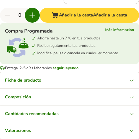
Añadir a la cesta
Añadir a la cesta
Más información
Compra Programada
Ahorra hasta un 7 % en tus productos
Recibe regularmente tus productos
Modifica, pausa o cancela en cualquier momento
Entrega: 2-5 días laborables
seguir leyendo
Ficha de producto
Composición
Cantidades recomendadas
Valoraciones