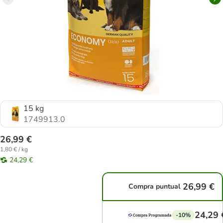
15 kg
1749913.0
26,99 €
1,80 € / kg
24,29 €
26,99 €
Compra puntual
24,29 
-10%