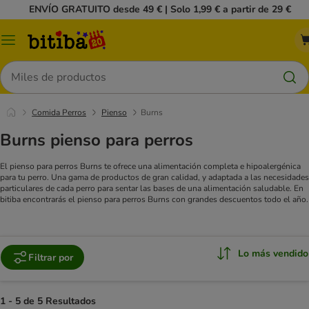
ENVÍO GRATUITO desde 49 € | Solo 1,99 € a partir de 29 €
Menú
Buscar
Comida Perros
Pienso
Burns
Burns pienso para perros
El pienso para perros Burns te ofrece una alimentación completa e hipoalergénica
para tu perro. Una gama de productos de gran calidad, y adaptada a las necesidades
particulares de cada perro para sentar las bases de una alimentación saludable. En
bitiba encontrarás el pienso para perros Burns con grandes descuentos todo el año.
Lo más vendido
Filtrar por
1 - 5 de 5 Resultados