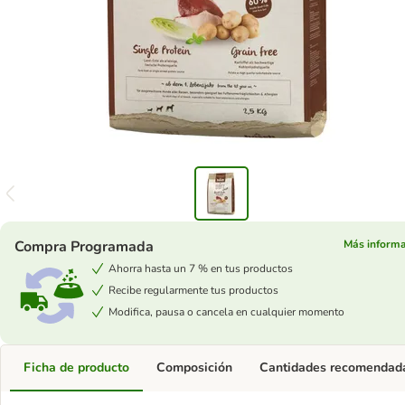
Compra Programada
Más inform
Ahorra hasta un 7 % en tus productos
Recibe regularmente tus productos
Modifica, pausa o cancela en cualquier momento
Ficha de producto
Composición
Cantidades recomendad