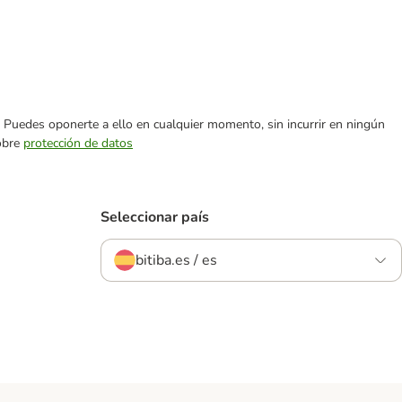
es. Puedes oponerte a ello en cualquier momento, sin incurrir en ningún
sobre
protección de datos
Seleccionar país
bitiba.es / es