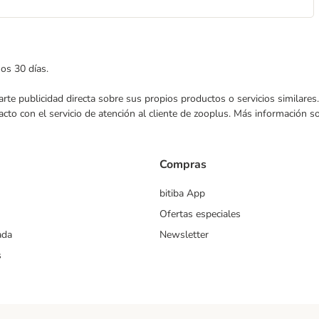
mos 30 días.
nviarte publicidad directa sobre sus propios productos o servicios similar
acto con el servicio de atención al cliente de zooplus. Más información 
Compras
bitiba App
Ofertas especiales
ada
Newsletter
s