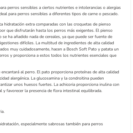
ara perros sensibles a ciertos nutrientes e intolerancias o alergias
deal para perros sensibles a diferentes tipos de carne o pescado.
ta hidratación extra comparadas con las croquetas de pienso
or que disfrutarán hasta los perros más exigentes. El pienso
No se ha añadido nada de cereales, ya que puede ser fuente de
gestiones difíciles. La multitud de ingredientes de alta calidad
sados muy cuidadosamente, hacen a Bosch Soft Pato y patata un
perros y proporciona a estos todos los nutrientes esenciales que
 encantará al perro. El pato proporciona proteínas de alta calidad
acidad alergénica. La glucosamina y la condroitina pueden
antizar unos huesos fuertes. La achicoria proporciona inulina con
 y favorecer la presencia de flora intestinal equilibrada.
ia.
idratación, especialmente sabrosas también para perros