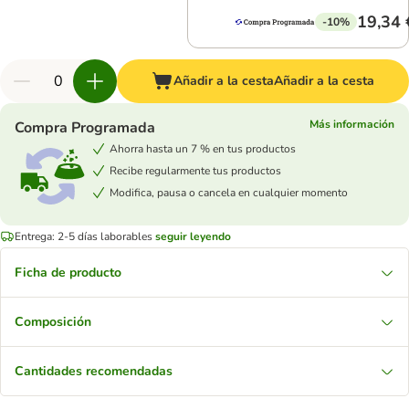
19,34 
-10%
Añadir a la cesta
Añadir a la cesta
Más información
Compra Programada
Ahorra hasta un 7 % en tus productos
Recibe regularmente tus productos
Modifica, pausa o cancela en cualquier momento
Entrega: 2-5 días laborables
seguir leyendo
Ficha de producto
Composición
Cantidades recomendadas