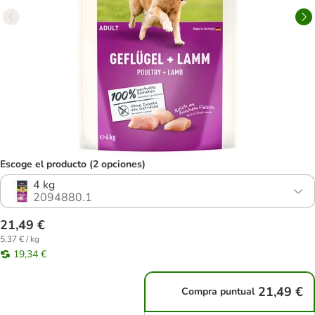
Escoge el producto (2 opciones)
4 kg
2094880.1
21,49 €
5,37 € / kg
19,34 €
21,49 €
Compra puntual