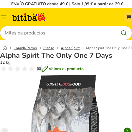
ENVÍO GRATUITO desde 49 € | Solo 1,99 € a partir de 29 €
Menú
Buscar
Comida Perros
Pienso
Alpha Spirit
Alpha Spirit The Only One 7
Alpha Spirit The Only One 7 Days
12 kg
Valora el producto
(
0
)