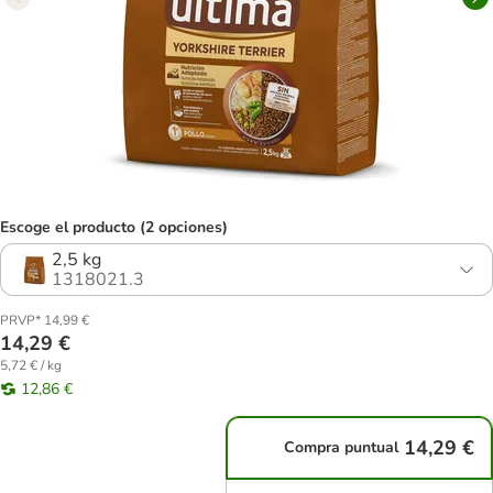
Escoge el producto (2 opciones)
2,5 kg
1318021.3
PRVP* 14,99 €
14,29 €
5,72 € / kg
12,86 €
14,29 €
Compra puntual