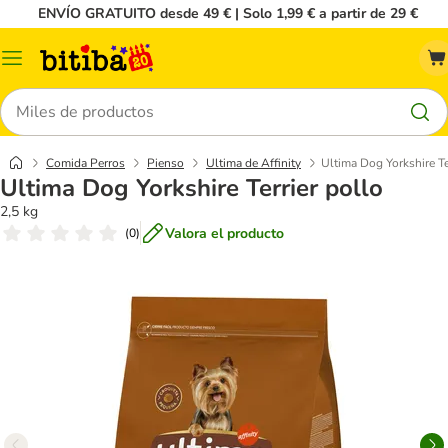
ENVÍO GRATUITO desde 49 € | Solo 1,99 € a partir de 29 €
Menú
Buscar
Comida Perros
Pienso
Ultima de Affinity
Ultima Dog Yorkshire Te
Ultima Dog Yorkshire Terrier pollo
2,5 kg
Valora el producto
(
0
)