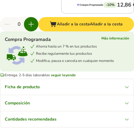
12,86 
-10%
Añadir a la cesta
Añadir a la cesta
Más información
Compra Programada
Ahorra hasta un 7 % en tus productos
Recibe regularmente tus productos
Modifica, pausa o cancela en cualquier momento
Entrega: 2-5 días laborables
seguir leyendo
Ficha de producto
Composición
Cantidades recomendadas