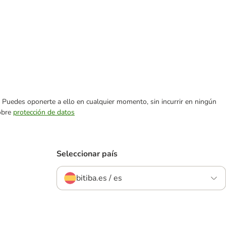
es. Puedes oponerte a ello en cualquier momento, sin incurrir en ningún
sobre
protección de datos
Seleccionar país
bitiba.es / es