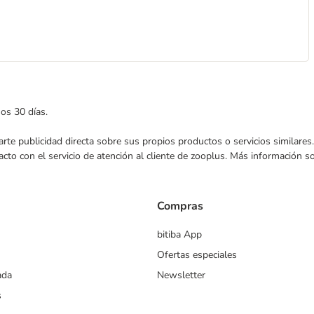
mos 30 días.
nviarte publicidad directa sobre sus propios productos o servicios similar
acto con el servicio de atención al cliente de zooplus. Más información 
Compras
bitiba App
Ofertas especiales
ada
Newsletter
s