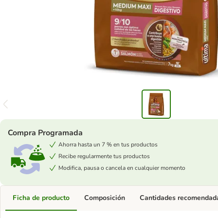
Compra Programada
Ahorra hasta un 7 % en tus productos
Recibe regularmente tus productos
Modifica, pausa o cancela en cualquier momento
Ficha de producto
Composición
Cantidades recomendad