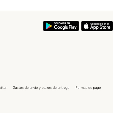
y
tter
Gastos de envío y plazos de entrega
Formas de pago