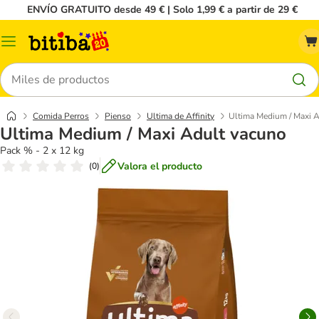
ENVÍO GRATUITO desde 49 € | Solo 1,99 € a partir de 29 €
Menú
Buscar
Comida Perros
Pienso
Ultima de Affinity
Ultima Medium / Maxi 
Ultima Medium / Maxi Adult vacuno
Pack % - 2 x 12 kg
Valora el producto
(
0
)