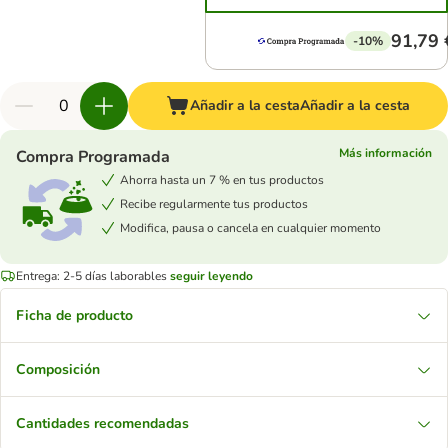
91,79 
-10%
Añadir a la cesta
Añadir a la cesta
Más información
Compra Programada
Ahorra hasta un 7 % en tus productos
Recibe regularmente tus productos
Modifica, pausa o cancela en cualquier momento
Entrega: 2-5 días laborables
seguir leyendo
Ficha de producto
Composición
Cantidades recomendadas