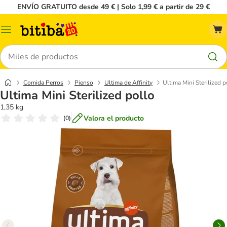
ENVÍO GRATUITO desde 49 € | Solo 1,99 € a partir de 29 €
Menú
Buscar
Comida Perros
Pienso
Ultima de Affinity
Ultima Mini Sterilized p
Ultima Mini Sterilized pollo
1,35 kg
Valora el producto
(
0
)