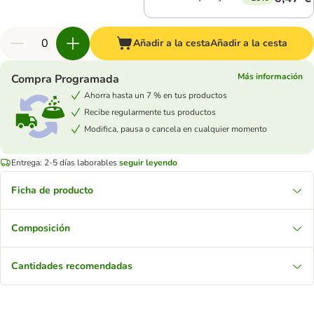
Añadir a la cesta
Añadir a la cesta
Más información
Compra Programada
Ahorra hasta un 7 % en tus productos
Recibe regularmente tus productos
Modifica, pausa o cancela en cualquier momento
Entrega: 2-5 días laborables
seguir leyendo
Ficha de producto
Composición
Cantidades recomendadas