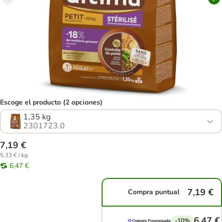
Escoge el producto (2 opciones)
1,35 kg
2301723.0
7,19 €
5,33 € / kg
6,47 €
7,19 €
Compra puntual
6,47 €
-10%