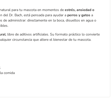
 natural para tu mascota en momentos de
estrés, ansiedad o
ión del Dr. Bach, está pensada para ayudar a
perros y gatos
a
es de administrar: directamente en la boca, disueltos en agua o
ibles.
ural
, libre de aditivos artificiales. Su formato práctico lo convierte
ualquier circunstancia que altere el bienestar de tu mascota.
l
 la comida