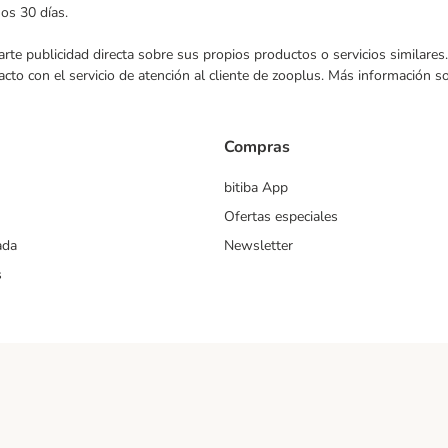
mos 30 días.
nviarte publicidad directa sobre sus propios productos o servicios similar
acto con el servicio de atención al cliente de zooplus. Más información 
Compras
bitiba App
Ofertas especiales
ada
Newsletter
s