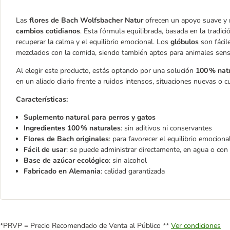
Las
flores de Bach Wolfsbacher Natur
ofrecen un apoyo suave y
cambios cotidianos
. Esta fórmula equilibrada, basada en la tradic
recuperar la calma y el equilibrio emocional. Los
glóbulos
son fácil
mezclados con la comida, siendo también aptos para animales sens
Al elegir este producto, estás optando por una solución
100 % nat
en un aliado diario frente a ruidos intensos, situaciones nuevas o c
Características:
Suplemento natural para perros y gatos
Ingredientes 100 % naturales
: sin aditivos ni conservantes
Flores de Bach originales
: para favorecer el equilibrio emociona
Fácil de usar
: se puede administrar directamente, en agua o con
Base de azúcar ecológico
: sin alcohol
Fabricado en Alemania
: calidad garantizada
*PRVP = Precio Recomendado de Venta al Público **
Ver condiciones