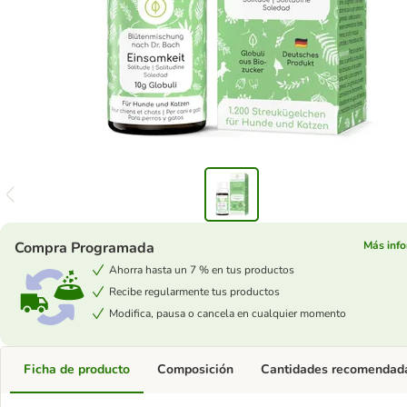
Compra Programada
Más inf
Ahorra hasta un 7 % en tus productos
Recibe regularmente tus productos
Modifica, pausa o cancela en cualquier momento
Ficha de producto
Composición
Cantidades recomendad