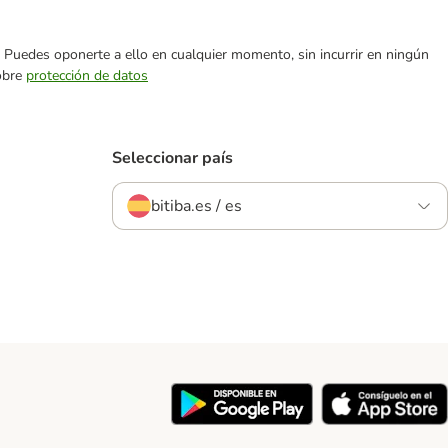
es. Puedes oponerte a ello en cualquier momento, sin incurrir en ningún
sobre
protección de datos
Seleccionar país
bitiba.es / es