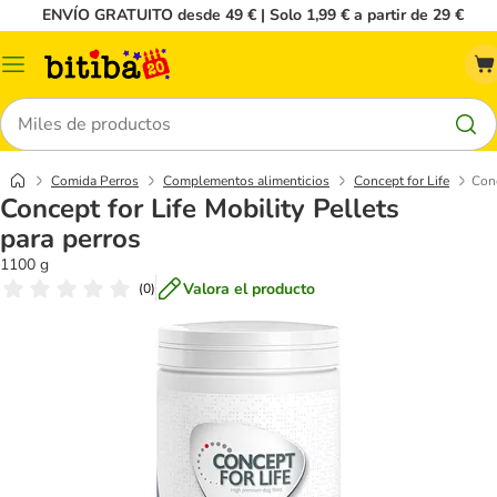
ENVÍO GRATUITO desde 49 € | Solo 1,99 € a partir de 29 €
Menú
Buscar
Comida Perros
Complementos alimenticios
Concept for Life
Conc
Concept for Life Mobility Pellets
para perros
1100 g
Valora el producto
(
0
)