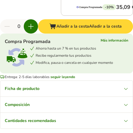
35,09 
-10%
Añadir a la cesta
Añadir a la cesta
Más información
Compra Programada
Ahorra hasta un 7 % en tus productos
Recibe regularmente tus productos
Modifica, pausa o cancela en cualquier momento
Entrega: 2-5 días laborables
seguir leyendo
Ficha de producto
Composición
Cantidades recomendadas