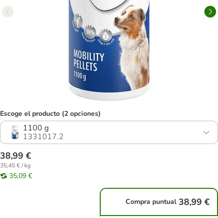
Escoge el producto (2 opciones)
1100 g
1331017.2
38,99 €
35,45 € / kg
35,09 €
38,99 €
Compra puntual