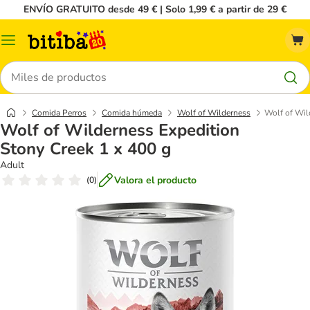
ENVÍO GRATUITO desde 49 € | Solo 1,99 € a partir de 29 €
Menú
Buscar
Comida Perros
Comida húmeda
Wolf of Wilderness
Wolf of Wil
Wolf of Wilderness Expedition
Stony Creek 1 x 400 g
Adult
Valora el producto
(
0
)