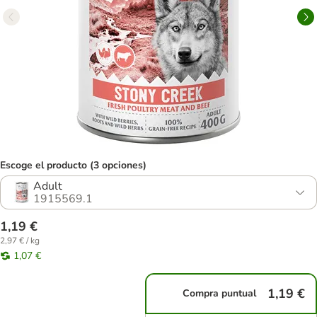
Escoge el producto (3 opciones)
Adult
1915569.1
1,19 €
2,97 € / kg
1,07 €
1,19 €
Compra puntual