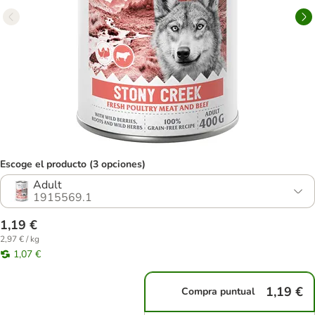
Escoge el producto (3 opciones)
Adult
1915569.1
1,19 €
2,97 € / kg
1,07 €
1,19 €
Compra puntual