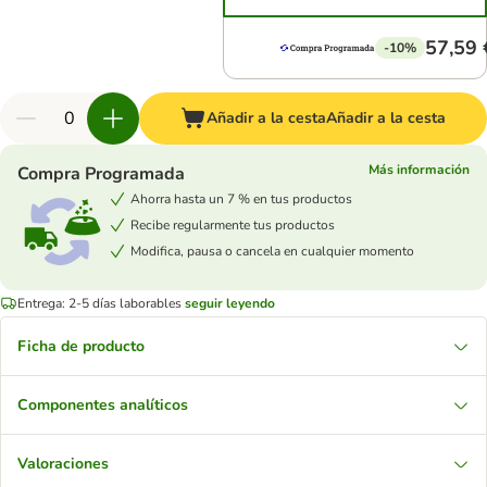
57,59 
-10%
Añadir a la cesta
Añadir a la cesta
Más información
Compra Programada
Ahorra hasta un 7 % en tus productos
Recibe regularmente tus productos
Modifica, pausa o cancela en cualquier momento
Entrega: 2-5 días laborables
seguir leyendo
Ficha de producto
Componentes analíticos
Valoraciones