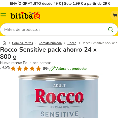
ENVÍO GRATUITO desde 49 € | Solo 1,99 € a partir de 29 €
Menú
Buscar
Comida Perros
Comida húmeda
Rocco
Rocco Sensitive pack aho
Rocco Sensitive pack ahorro 24 x
800 g
Nueva receta: Pollo con patatas
: 4.5/5
Valora el producto
(
95
)