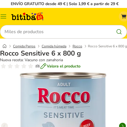
ENVÍO GRATUITO desde 49 € | Solo 1,99 € a partir de 29 €
Menú
Buscar
Comida Perros
Comida húmeda
Rocco
Rocco Sensitive 6 x 800 g
Rocco Sensitive 6 x 800 g
Nueva receta: Vacuno con zanahoria
Valora el producto
(
0
)