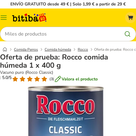
ENVÍO GRATUITO desde 49 € | Solo 1,99 € a partir de 29 €
Menú
Buscar
Comida Perros
Comida húmeda
Rocco
Oferta de prueba: Rocco 
Oferta de prueba: Rocco comida
húmeda 1 x 400 g
Vacuno puro (Rocco Classic)
: 5.0/5
Valora el producto
(
3
)