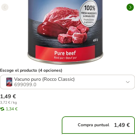
Escoge el producto (4 opciones)
Vacuno puro (Rocco Classic)
699099.0
1,49 €
3,72 € / kg
1,34 €
1,49 €
Compra puntual