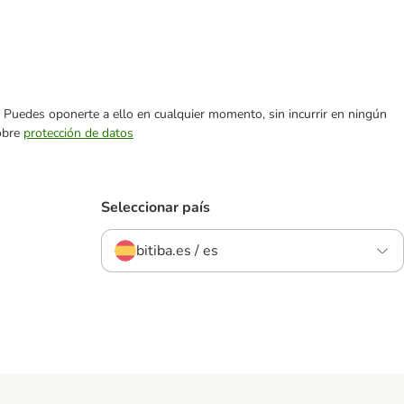
es. Puedes oponerte a ello en cualquier momento, sin incurrir en ningún
sobre
protección de datos
Seleccionar país
bitiba.es / es