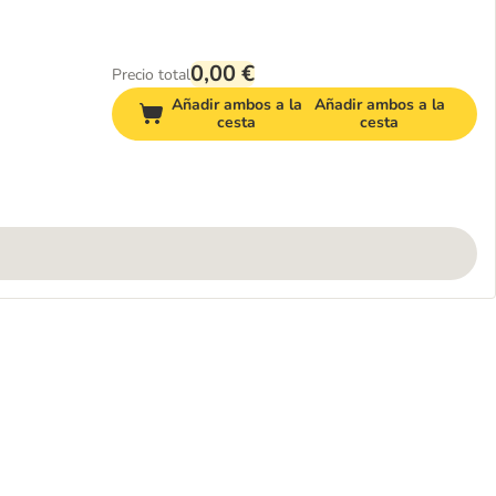
0,00 €
Precio total
Añadir ambos a la
Añadir ambos a la
cesta
cesta