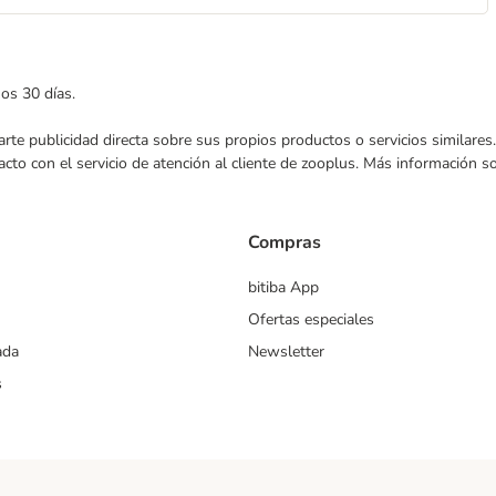
mos 30 días.
nviarte publicidad directa sobre sus propios productos o servicios similar
acto con el servicio de atención al cliente de zooplus. Más información 
Compras
bitiba App
Ofertas especiales
ada
Newsletter
s