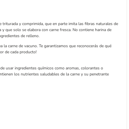
triturada y comprimida, que en parte imita las fibras naturales de
a y que solo se elabora con carne fresca. No contiene harina de
ingredientes de relleno.
 la carne de vacuno. Te garantizamos que reconocerás de qué
bor de cada producto!
e de usar ingredientes químicos como aromas, colorantes o
tienen los nutrientes saludables de la carne y su penetrante