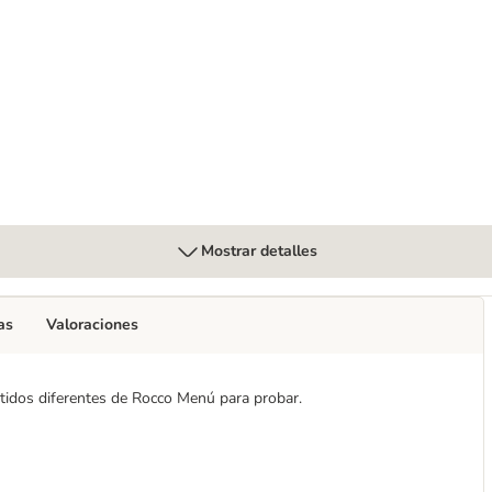
ic 6 x 800g
Mostrar detalles
as
Valoraciones
tidos diferentes de Rocco Menú para probar.