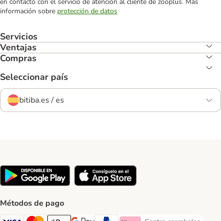
en contacto con el servicio de atención al cliente de zooplus. Más
información sobre
protección de datos
Servicios
Ventajas
Compras
Seleccionar país
bitiba.es / es
Métodos de pago