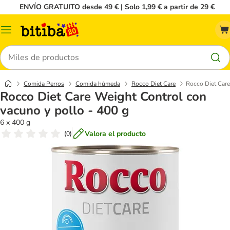
ENVÍO GRATUITO desde 49 € | Solo 1,99 € a partir de 29 €
Menú
Buscar
Comida Perros
Comida húmeda
Rocco Diet Care
Rocco Diet Care
Rocco Diet Care Weight Control con
vacuno y pollo - 400 g
6 x 400 g
Valora el producto
(
0
)