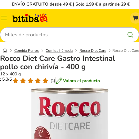
ENVÍO GRATUITO desde 49 € | Solo 1,99 € a partir de 29 €
Menú
Buscar
Comida Perros
Comida húmeda
Rocco Diet Care
Rocco Diet Care 
Rocco Diet Care Gastro Intestinal
pollo con chirivía - 400 g
12 x 400 g
: 5.0/5
Valora el producto
(
1
)