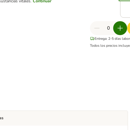
sustancias vitales.
Continuar
Entrega: 2-5 días labo
Todos los precios incluye
as