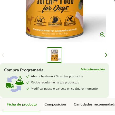
Compra Programada
Más información
Ahorra hasta un 7 % en tus productos
Recibe regularmente tus productos
Modifica, pausa o cancela en cualquier momento
Ficha de producto
Composición
Cantidades recomendad