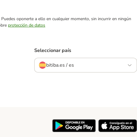
es. Puedes oponerte a ello en cualquier momento, sin incurrir en ningún
sobre
protección de datos
Seleccionar país
bitiba.es / es