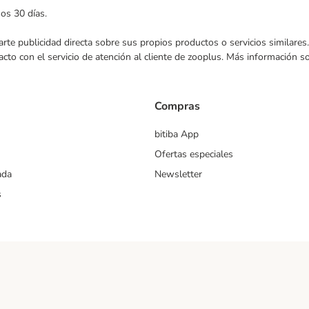
mos 30 días.
nviarte publicidad directa sobre sus propios productos o servicios similar
acto con el servicio de atención al cliente de zooplus. Más información 
Compras
bitiba App
Ofertas especiales
ada
Newsletter
s