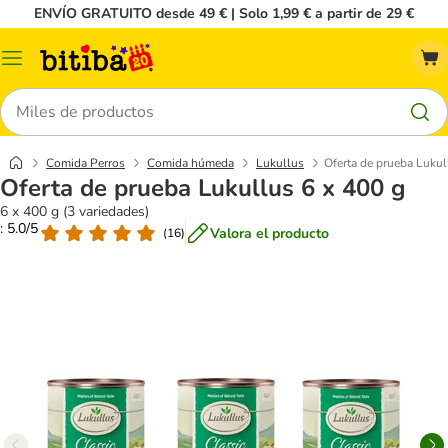
ENVÍO GRATUITO desde 49 € | Solo 1,99 € a partir de 29 €
Menú
Buscar
Comida Perros
Comida húmeda
Lukullus
Oferta de prueba Lukul
Oferta de prueba Lukullus 6 x 400 g
6 x 400 g (3 variedades)
: 5.0/5
Valora el producto
(
16
)