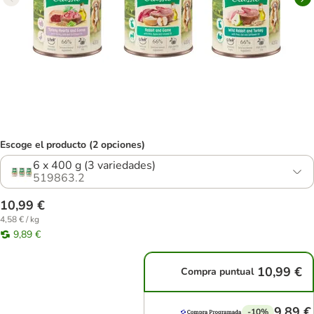
Escoge el producto (2 opciones)
6 x 400 g (3 variedades)
519863.2
10,99 €
4,58 € / kg
9,89 €
10,99 €
Compra puntual
9,89 €
-10%