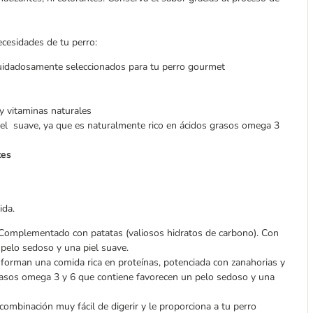
cesidades de tu perro:
cuidadosamente seleccionados para tu perro gourmet
 vitaminas naturales
piel suave, ya que es naturalmente rico en ácidos grasos omega 3
tes
ida.
d.Complementado con patatas (valiosos hidratos de carbono). Con
pelo sedoso y una piel suave.
nforman una comida rica en proteínas, potenciada con zanahorias y
grasos omega 3 y 6 que contiene favorecen un pelo sedoso y una
combinación muy fácil de digerir y le proporciona a tu perro