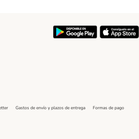
y
tter
Gastos de envío y plazos de entrega
Formas de pago