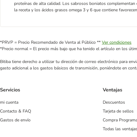
proteínas de alta calidad. Los sabrosos boniatos complementan 
la receta y los ácidos grasos omega 3 y 6 que contiene favorece
*PRVP = Precio Recomendado de Venta al Público **
Ver condiciones
*Precio normal = El precio más bajo que ha tenido el artículo en los úti
Bitiba tiene derecho a utilizar tu dirección de correo electrónico para e
gasto adicional a los gastos básicos de transmisión, poniéndote en cont
Servicios
Ventajas
mi cuenta
Descuentos
Contacto & FAQ
Tarjeta de sellos
Gastos de envío
Compra Program
Todas las ventaja