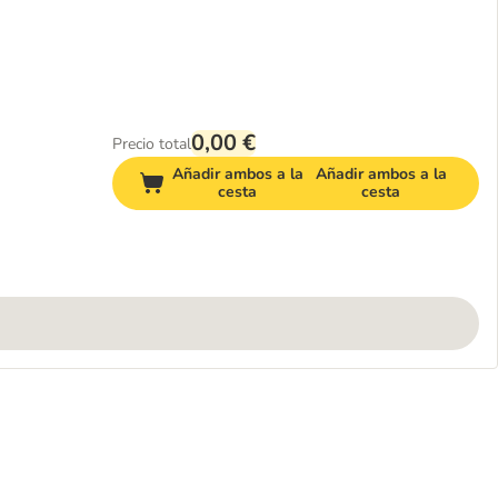
0,00 €
Precio total
Añadir ambos a la
Añadir ambos a la
cesta
cesta