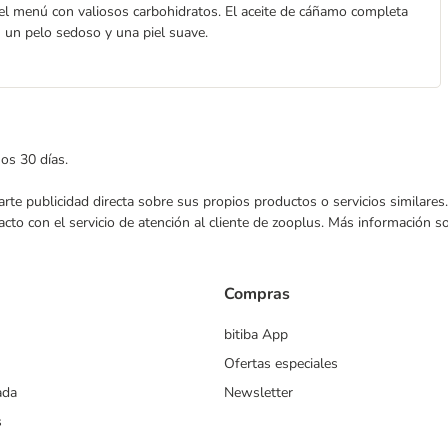
el menú con valiosos carbohidratos. El aceite de cáñamo completa
n un pelo sedoso y una piel suave.
mos 30 días.
nviarte publicidad directa sobre sus propios productos o servicios similar
acto con el servicio de atención al cliente de zooplus. Más información 
Compras
bitiba App
Ofertas especiales
ada
Newsletter
s