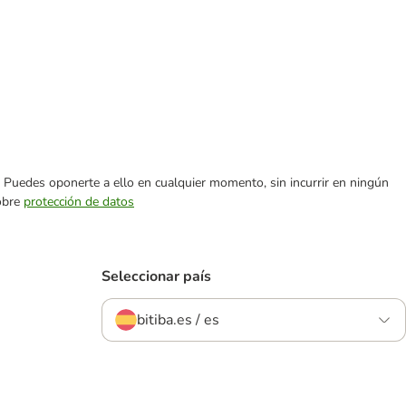
es. Puedes oponerte a ello en cualquier momento, sin incurrir en ningún
sobre
protección de datos
Seleccionar país
bitiba.es / es