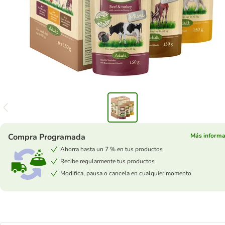
Compra Programada
Más informa
Ahorra hasta un 7 % en tus productos
Recibe regularmente tus productos
Modifica, pausa o cancela en cualquier momento