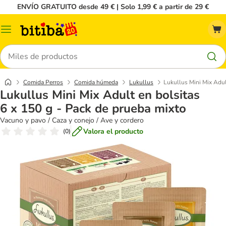
ENVÍO GRATUITO desde 49 € | Solo 1,99 € a partir de 29 €
Menú
Buscar
Comida Perros
Comida húmeda
Lukullus
Lukullus Mini Mix Adul
Lukullus Mini Mix Adult en bolsitas
6 x 150 g - Pack de prueba mixto
Vacuno y pavo / Caza y conejo / Ave y cordero
Valora el producto
(
0
)