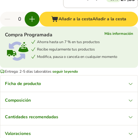
Añadir a la cesta
Añadir a la cesta
Más información
Compra Programada
Ahorra hasta un 7 % en tus productos
Recibe regularmente tus productos
Modifica, pausa o cancela en cualquier momento
Entrega: 2-5 días laborables
seguir leyendo
Ficha de producto
Composición
Cantidades recomendadas
Valoraciones