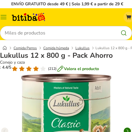
ENVÍO GRATUITO desde 49 € | Solo 1,99 € a partir de 29 €
Menú
Buscar
Comida Perros
Comida húmeda
Lukullus
Lukullus 12 x 800 g - 
Lukullus 12 x 800 g - Pack Ahorro
Conejo y caza
: 4.4/5
Valora el producto
(
212
)