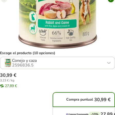
Escoge el producto (10 opciones)
Conejo y caza
2596836.5
30,99 €
3,23 € / kg
27,89 €
30,99 €
Compra puntual
27,89 
-10%