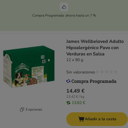
Compra Programada: ahorra hasta un 7 %
James Wellbeloved Adulto
Hipoalergénico Pavo con
Verduras en Salsa
12 x 90 g
Sin valoraciones
14,49 €
13,42 € / kg
13,62 €
3 opciones
Añadir a la cesta