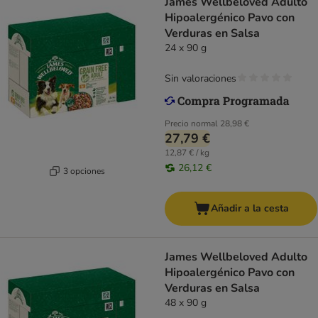
James Wellbeloved Adulto
Hipoalergénico Pavo con
Verduras en Salsa
24 x 90 g
Sin valoraciones
Precio normal
28,98 €
27,79 €
12,87 € / kg
26,12 €
3 opciones
Añadir a la cesta
James Wellbeloved Adulto
Hipoalergénico Pavo con
Verduras en Salsa
48 x 90 g