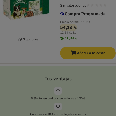
Sin valoraciones
Precio normal
57,96 €
54,19 €
12,54 € / kg
50,94 €
3 opciones
Añadir a la cesta
Tus ventajas
5 % dto. en pedidos superiores a 100 €
Cupones de 10 € con tu tarjeta de sellos