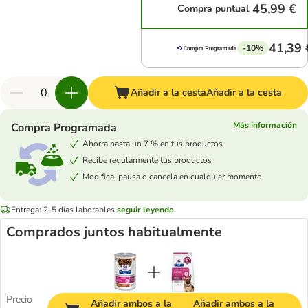
45,99 €
Compra puntual
41,39 
-10%
Añadir a la cesta
Añadir a la cesta
Más información
Compra Programada
Ahorra hasta un 7 % en tus productos
Recibe regularmente tus productos
Modifica, pausa o cancela en cualquier momento
Entrega: 2-5 días laborables
seguir leyendo
Comprados juntos habitualmente
Precio
Añadir ambos a la
Añadir ambos a la