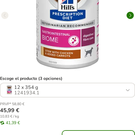
Escoge el producto (3 opciones)
12 x 354 g
1241934.1
PRVP* 58,80 €
45,99 €
10,83 € / kg
41,39 €