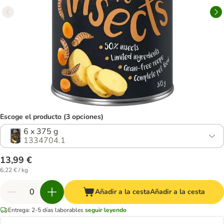
Escoge el producto (3 opciones)
6 x 375 g
1334704.1
13,99 €
6,22 € / kg
Añadir a la cesta
Añadir a la cesta
Entrega: 2-5 días laborables
seguir leyendo