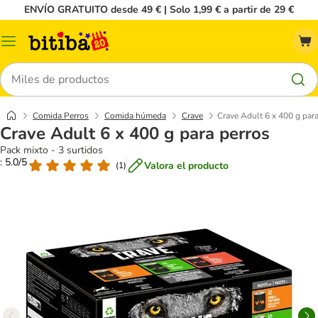
ENVÍO GRATUITO desde 49 € | Solo 1,99 € a partir de 29 €
Menú
Buscar
Comida Perros
Comida húmeda
Crave
Crave Adult 6 x 400 g para
Crave Adult 6 x 400 g para perros
Pack mixto - 3 surtidos
: 5.0/5
Valora el producto
(
1
)