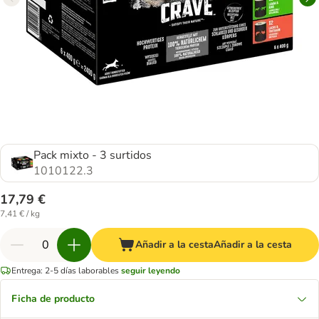
Pack mixto - 3 surtidos
1010122.3
17,79 €
7,41 € / kg
Añadir a la cesta
Añadir a la cesta
Entrega: 2-5 días laborables
seguir leyendo
Ficha de producto