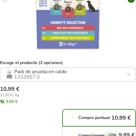
Escoge el producto (2 opciones)
Pack de prueba en caldo
1333957.0
10,99 €
21,55 € / kg
9,89 €
10,99 €
Compra puntual
9,89 €
-10%