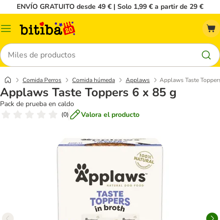
ENVÍO GRATUITO desde 49 € | Solo 1,99 € a partir de 29 €
Menú
Buscar
Comida Perros
Comida húmeda
Applaws
Applaws Taste Toppers
Applaws Taste Toppers 6 x 85 g
Pack de prueba en caldo
Valora el producto
(
0
)