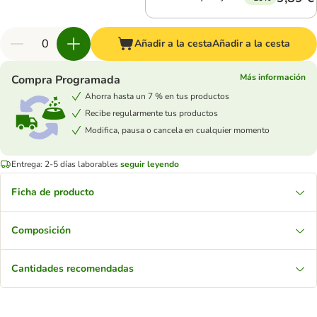
Añadir a la cesta
Añadir a la cesta
Más información
Compra Programada
Ahorra hasta un 7 % en tus productos
Recibe regularmente tus productos
Modifica, pausa o cancela en cualquier momento
Entrega: 2-5 días laborables
seguir leyendo
Ficha de producto
Composición
Cantidades recomendadas