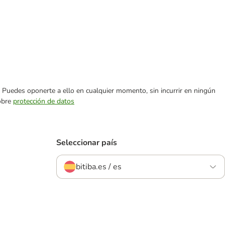
es. Puedes oponerte a ello en cualquier momento, sin incurrir en ningún
sobre
protección de datos
Seleccionar país
bitiba.es / es