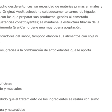
mucho desde entonces, su necesidad de materias primas animales y
 Original Adult selecciona cuidadosamente carnes de hígado,
 con las que preparar sus productos; gracias al esmerado
ustancias constituyentes; se mantiene la estructura fibrosa de la
Animonda GranCarno tiene una muy buena aceptación.
enciadores del sabor, tampoco elabora sus alimentos con soja ni
.
dos, gracias a la combinación de antioxidantes que le aporta
ficiales
ado y músculos
bido que el tratamiento de los ingredientes se realiza con sumo
ura y naturalidad