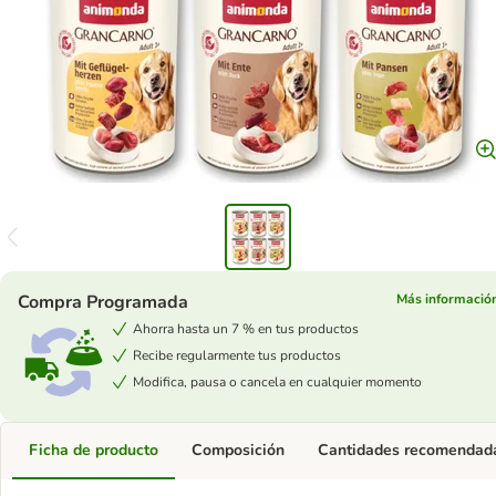
Compra Programada
Más informació
Ahorra hasta un 7 % en tus productos
Recibe regularmente tus productos
Modifica, pausa o cancela en cualquier momento
Ficha de producto
Composición
Cantidades recomendad