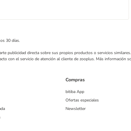
mos 30 días.
nviarte publicidad directa sobre sus propios productos o servicios similar
acto con el servicio de atención al cliente de zooplus. Más información 
Compras
bitiba App
Ofertas especiales
ada
Newsletter
s