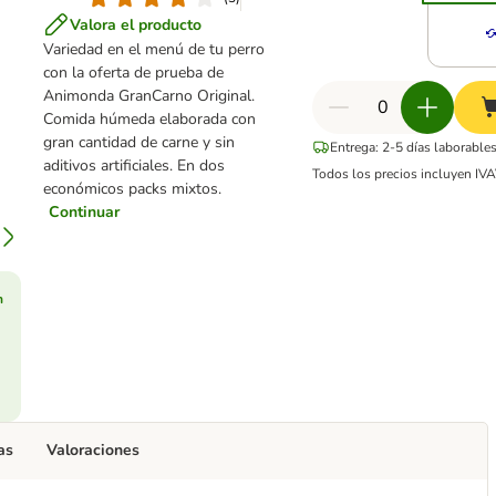
Valora el producto
Variedad en el menú de tu perro
con la oferta de prueba de
Animonda GranCarno Original.
Comida húmeda elaborada con
gran cantidad de carne y sin
Entrega: 2-5 días laborable
aditivos artificiales. En dos
Todos los precios incluyen IVA
económicos packs mixtos.
Continuar
n
as
Valoraciones