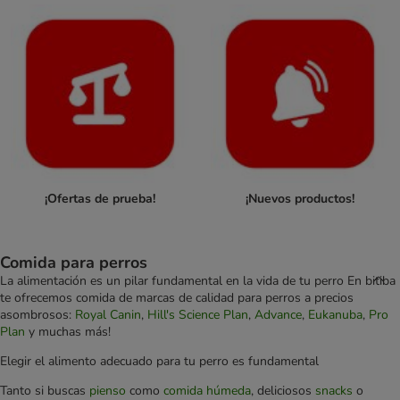
¡Ofertas de prueba!
¡Nuevos productos!
Comida para perros
La alimentación es un pilar fundamental en la vida de tu perro En bitiba
te ofrecemos comida de marcas de calidad para perros a precios
asombrosos:
Royal Canin
,
Hill's Science Plan
,
Advance
,
Eukanuba
,
Pro
Plan
y muchas más!
Elegir el alimento adecuado para tu perro es fundamental
Tanto si buscas
pienso
como
comida húmeda
, deliciosos
snacks
o