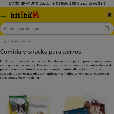
ENVÍO GRATUITO desde 49 € | Solo 1,99 € a partir de 29 €
Menú
Buscar
Comida Perros
Comida y snacks para perros
En bitiba.es puedes encontrar todo tipo de productos para tu
perro
al
mejor precio
y con grandes descuentos. Descubre nuestra amplia gama de
alimentación
; desde
pienso
a
comida húmeda
,
snacks
o
complementos alimenticios
. Todo ello,
adaptado a sus
necesidades alimenticias
y
tamaños
, tanto para canes
grandes
,
como
pequeños
o
medianos
.