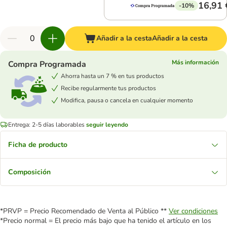
16,91 
-10%
Añadir a la cesta
Añadir a la cesta
Más información
Compra Programada
Ahorra hasta un 7 % en tus productos
Recibe regularmente tus productos
Modifica, pausa o cancela en cualquier momento
Entrega: 2-5 días laborables
seguir leyendo
Ficha de producto
Composición
*PRVP = Precio Recomendado de Venta al Público **
Ver condiciones
*Precio normal = El precio más bajo que ha tenido el artículo en los