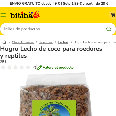
ENVÍO GRATUITO desde 49 € | Solo 1,99 € a partir de 29 €
Menú
Buscar
Otros Animales
Roedores
Lechos
Hugro Lecho de coco para roed
Hugro Lecho de coco para roedores
y reptiles
25 l
Valora el producto
(
0
)