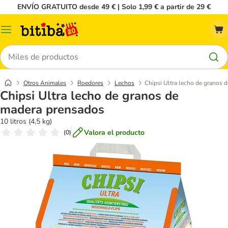
ENVÍO GRATUITO desde 49 € | Solo 1,99 € a partir de 29 €
Menú
Buscar
Otros Animales
Roedores
Lechos
Chipsi Ultra lecho de granos 
Chipsi Ultra lecho de granos de
madera prensados
10 litros (4,5 kg)
Valora el producto
(
0
)