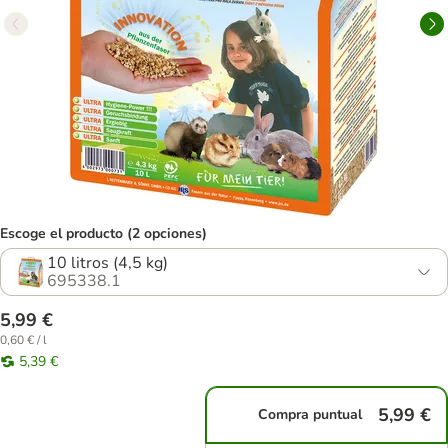
Escoge el producto (2 opciones)
10 litros (4,5 kg)
695338.1
5,99 €
0,60 € / l
5,39 €
5,99 €
Compra puntual