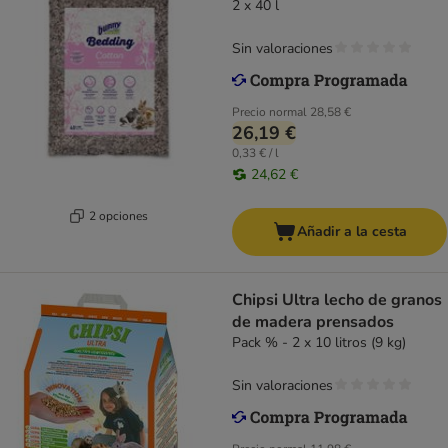
2 x 40 l
Sin valoraciones
Precio normal
28,58 €
26,19 €
0,33 € / l
24,62 €
2 opciones
Añadir a la cesta
Chipsi Ultra lecho de granos
de madera prensados
Pack % - 2 x 10 litros (9 kg)
Sin valoraciones