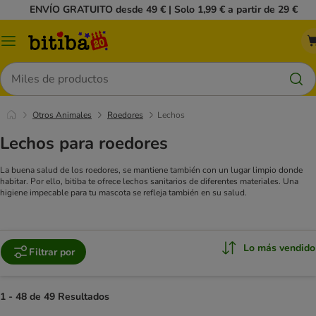
ENVÍO GRATUITO desde 49 € | Solo 1,99 € a partir de 29 €
Menú
Buscar
Otros Animales
Roedores
Lechos
Lechos para roedores
La buena salud de los roedores, se mantiene también con un lugar limpio donde
habitar. Por ello, bitiba te ofrece lechos sanitarios de diferentes materiales. Una
higiene impecable para tu mascota se refleja también en su salud.
Lo más vendido
Filtrar por
1 - 48 de 49 Resultados