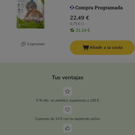
22,49 €
0,75 € / l
21,14 €
3 opciones
Añadir a la cesta
Tus ventajas
5 % dto. en pedidos superiores a 100 €
Cupones de 10 € con tu tarjeta de sellos