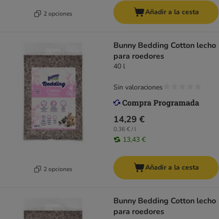
Añadir a la cesta
2 opciones
Bunny Bedding Cotton lecho
para roedores
40 l
Sin valoraciones
14,29 €
0,36 € / l
13,43 €
Añadir a la cesta
2 opciones
Bunny Bedding Cotton lecho
para roedores