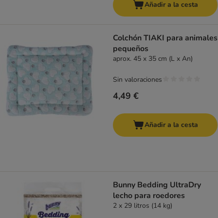
Añadir a la cesta
Colchón TIAKI para animales
pequeños
aprox. 45 x 35 cm (L x An)
Sin valoraciones
4,49 €
Añadir a la cesta
Bunny Bedding UltraDry
lecho para roedores
2 x 29 litros (14 kg)