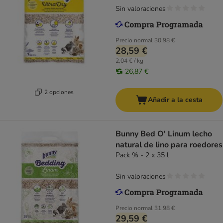
Sin valoraciones
Precio normal
30,98 €
28,59 €
2,04 € / kg
26,87 €
2 opciones
Añadir a la cesta
Bunny Bed O' Linum lecho
natural de lino para roedores
Pack % - 2 x 35 l
Sin valoraciones
Precio normal
31,98 €
29,59 €