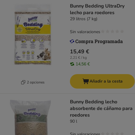
Bunny Bedding UltraDry
lecho para roedores
29 litros (7 kg)
Sin valoraciones
15,49 €
2,21 € / kg
14,56 €
Añadir a la cesta
2 opciones
Bunny Bedding lecho
absorbente de cáñamo para
roedores
90 l
Sin valoraciones