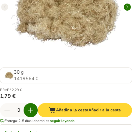
30 g
1419564.0
PRVP* 2,29 €
1,79 €
Añadir a la cesta
Añadir a la cesta
Entrega: 2-5 días laborables
seguir leyendo