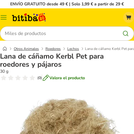
ENVÍO GRATUITO desde 49 € | Solo 1,99 € a partir de 29 €
Menú
Buscar
Otros Animales
Roedores
Lechos
Lana de cáñamo Kerbl Pet para
Lana de cáñamo Kerbl Pet para
roedores y pájaros
30 g
Valora el producto
(
0
)