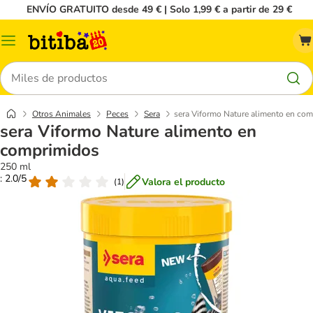
ENVÍO GRATUITO desde 49 € | Solo 1,99 € a partir de 29 €
Menú
Buscar
Otros Animales
Peces
Sera
sera Viformo Nature alimento en co
sera Viformo Nature alimento en
comprimidos
250 ml
: 2.0/5
Valora el producto
(
1
)