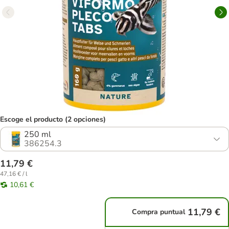
Escoge el producto (2 opciones)
250 ml
386254.3
11,79 €
47,16 € / l
10,61 €
11,79 €
Compra puntual