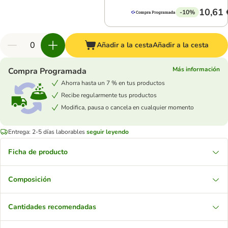
10,61 
-10%
Añadir a la cesta
Añadir a la cesta
Más información
Compra Programada
Ahorra hasta un 7 % en tus productos
Recibe regularmente tus productos
Modifica, pausa o cancela en cualquier momento
Entrega: 2-5 días laborables
seguir leyendo
Ficha de producto
Composición
Cantidades recomendadas