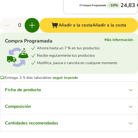
24,83 
-10%
Añadir a la cesta
Añadir a la cesta
Más información
Compra Programada
Ahorra hasta un 7 % en tus productos
Recibe regularmente tus productos
Modifica, pausa o cancela en cualquier momento
Entrega: 2-5 días laborables
seguir leyendo
Ficha de producto
Composición
Cantidades recomendadas