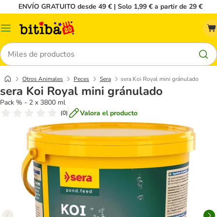
ENVÍO GRATUITO desde 49 € | Solo 1,99 € a partir de 29 €
Menú
Buscar
Otros Animales
Peces
Sera
sera Koi Royal mini gránulado
sera Koi Royal mini gránulado
Pack % - 2 x 3800 ml
Valora el producto
(
0
)