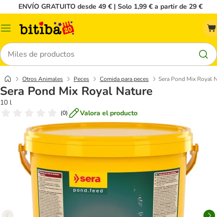
ENVÍO GRATUITO desde 49 € | Solo 1,99 € a partir de 29 €
Menú
Buscar
Otros Animales
Peces
Comida para peces
Sera Pond Mix Royal 
Sera Pond Mix Royal Nature
10 l
Valora el producto
(
0
)