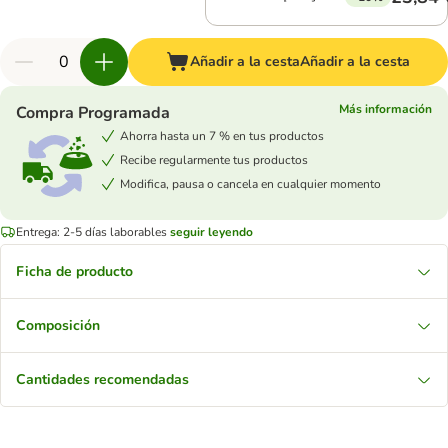
Añadir a la cesta
Añadir a la cesta
Más información
Compra Programada
Ahorra hasta un 7 % en tus productos
Recibe regularmente tus productos
Modifica, pausa o cancela en cualquier momento
Entrega: 2-5 días laborables
seguir leyendo
Ficha de producto
Composición
Cantidades recomendadas