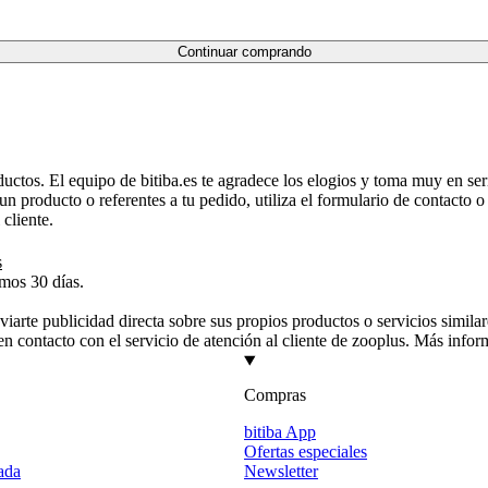
Continuar comprando
tos. El equipo de bitiba.es te agradece los elogios y toma muy en serio
un producto o referentes a tu pedido, utiliza el
formulario de contacto
o 
cliente.
s
imos 30 días.
enviarte publicidad directa sobre sus propios productos o servicios simil
en contacto con el servicio de atención al cliente de zooplus. Más info
Compras
bitiba App
Ofertas especiales
ada
Newsletter