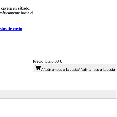
o cayera en sábado,
omáticamente hasta el
stos de envío
Precio total
0,00 €
Añadir ambos a la cesta
Añadir ambos a la cesta