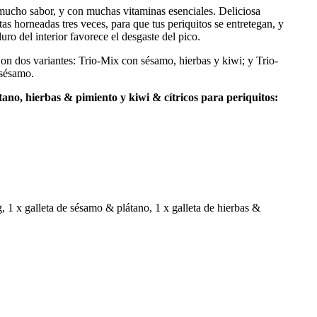
n mucho sabor, y con muchas vitaminas esenciales. Deliciosa
as horneadas tres veces, para que tus periquitos se entretegan, y
ro del interior favorece el desgaste del pico.
on dos variantes: Trio-Mix con sésamo, hierbas y kiwi; y Trio-
 sésamo.
tano, hierbas & pimiento y kiwi & cítricos para periquitos:
1 x galleta de sésamo & plátano, 1 x galleta de hierbas &