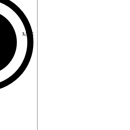
3,59 €