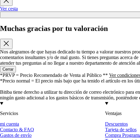
Ver cesta
Muchas gracias por tu valoración
Nos alegramos de que hayas dedicado tu tiempo a valorar nuestros produc
comentarios insultantes y/o de mal gusto. Si tienes preguntas acerca de 
atender tus preguntas al no llegar a nuestro departamento de atención al 
Cerrar
*PRVP = Precio Recomendado de Venta al Público **
Ver condicione
*Precio normal = El precio más bajo que ha tenido el artículo en los út
Bitiba tiene derecho a utilizar tu dirección de correo electrónico para 
ningún gasto adicional a los gastos básicos de transmisión, poniéndote 
Servicios
Ventajas
mi cuenta
Descuentos
Contacto & FAQ
Tarjeta de sellos
Gastos de envío
Compra Program