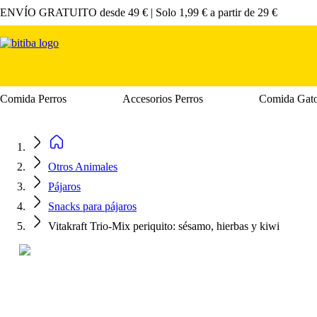
ENVÍO GRATUITO desde 49 € | Solo 1,99 € a partir de 29 €
Comida Perros
Accesorios Perros
Comida Gat
Menú de categoria abierto: Comida Perros
Menú de categ
Otros Animales
Pájaros
Snacks para pájaros
Vitakraft Trio-Mix periquito: sésamo, hierbas y kiwi