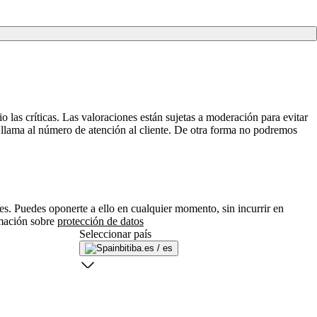
 las críticas. Las valoraciones están sujetas a moderación para evitar
llama al número de atención al cliente. De otra forma no podremos
ares. Puedes oponerte a ello en cualquier momento, sin incurrir en
rmación sobre
protección de datos
Seleccionar país
bitiba.es / es