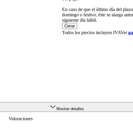
En caso de que el último día del plaz
domingo o festivo, éste se alarga aut
siguiente día hábil.
Cerrar
Todos los precios incluyen IVA
Ver
ga
, albaricoque, miel
Mostrar detalles
Valoraciones